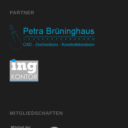
PARTNER
MITGLIEDSCHAFTEN