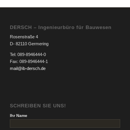
DERSCH – Ingenieurbüro für Bauwesen
Rosenstraße 4
D- 82110 Germering
Tel: 089-8946444-0
Fax: 089-8946444-1
mail@ib-dersch.de
SCHREIBEN SIE UNS!
Ihr Name