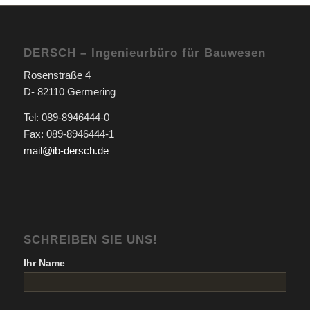
DERSCH – Ingenieurbüro für Bauwesen
Rosenstraße 4
D- 82110 Germering
Tel: 089-8946444-0
Fax: 089-8946444-1
mail@ib-dersch.de
SCHREIBEN SIE UNS!
Ihr Name