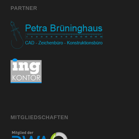
PARTNER
MITGLIEDSCHAFTEN