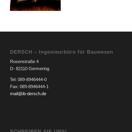
DERSCH – Ingenieurbüro für Bauwesen
Rosenstraße 4
D- 82110 Germering
Tel: 089-8946444-0
Fax: 089-8946444-1
mail@ib-dersch.de
SCHREIBEN SIE UNS!